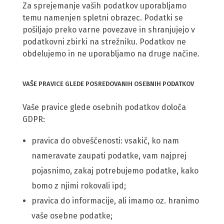
Za sprejemanje vaših podatkov uporabljamo
temu namenjen spletni obrazec. Podatki se
pošiljajo preko varne povezave in shranjujejo v
podatkovni zbirki na strežniku. Podatkov ne
obdelujemo in ne uporabljamo na druge načine.
VAŠE PRAVICE GLEDE POSREDOVANIH OSEBNIH PODATKOV
Vaše pravice glede osebnih podatkov določa
GDPR:
pravica do obveščenosti: vsakič, ko nam
nameravate zaupati podatke, vam najprej
pojasnimo, zakaj potrebujemo podatke, kako
bomo z njimi rokovali ipd;
pravica do informacije, ali imamo oz. hranimo
vaše osebne podatke;