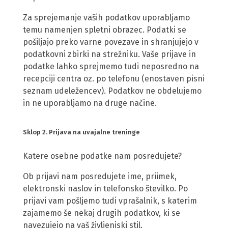
Za sprejemanje vaših podatkov uporabljamo
temu namenjen spletni obrazec. Podatki se
pošiljajo preko varne povezave in shranjujejo v
podatkovni zbirki na strežniku. Vaše prijave in
podatke lahko sprejmemo tudi neposredno na
recepciji centra oz. po telefonu (enostaven pisni
seznam udeležencev). Podatkov ne obdelujemo
in ne uporabljamo na druge načine.
Sklop 2. Prijava na uvajalne treninge
Katere osebne podatke nam posredujete?
Ob prijavi nam posredujete ime, priimek,
elektronski naslov in telefonsko številko. Po
prijavi vam pošljemo tudi vprašalnik, s katerim
zajamemo še nekaj drugih podatkov, ki se
navezujejo na vaš življenjski stil.