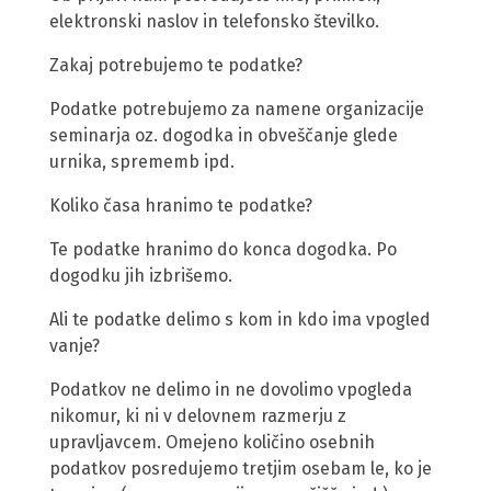
elektronski naslov in telefonsko številko.
Zakaj potrebujemo te podatke?
Podatke potrebujemo za namene organizacije
seminarja oz. dogodka in obveščanje glede
urnika, sprememb ipd.
Koliko časa hranimo te podatke?
Te podatke hranimo do konca dogodka. Po
dogodku jih izbrišemo.
Ali te podatke delimo s kom in kdo ima vpogled
vanje?
Podatkov ne delimo in ne dovolimo vpogleda
nikomur, ki ni v delovnem razmerju z
upravljavcem. Omejeno količino osebnih
podatkov posredujemo tretjim osebam le, ko je