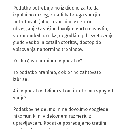
Podatke potrebujemo izključno za to, da
izpolnimo razlog, zaradi katerega smo jih
potrebovali (plačila vadnine v centru,
obveščanje (z vašim dovoljenjem) o novostih,
spremembah urnika, dogodkih ipd., svetovanje
glede vadbe in ostalih storitev, dostop do
vpisovanja na termine treningov.
Koliko časa hranimo te podatke?
Te podatke hranimo, dokler ne zahtevate
izbrisa.
Ali te podatke delimo s kom in kdo ima vpogled
vanje?
Podatkov ne delimo in ne dovolimo vpogleda
nikomur, ki ni v delovnem razmerju z
upravljavcem. Podatke posredujemo tretjim