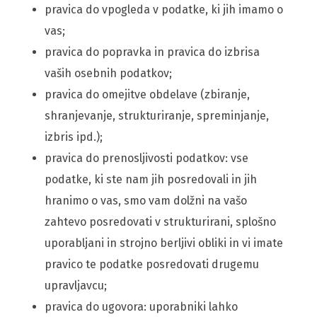
pravica do vpogleda v podatke, ki jih imamo o
vas;
pravica do popravka in pravica do izbrisa
vaših osebnih podatkov;
pravica do omejitve obdelave (zbiranje,
shranjevanje, strukturiranje, spreminjanje,
izbris ipd.);
pravica do prenosljivosti podatkov: vse
podatke, ki ste nam jih posredovali in jih
hranimo o vas, smo vam dolžni na vašo
zahtevo posredovati v strukturirani, splošno
uporabljani in strojno berljivi obliki in vi imate
pravico te podatke posredovati drugemu
upravljavcu;
pravica do ugovora: uporabniki lahko