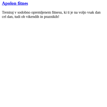
Apolon fitnes
Treniraj v sodobno opremljenem fitnesu, ki ti je na voljo vsak dan
cel dan, tudi ob vikendih in praznikih!