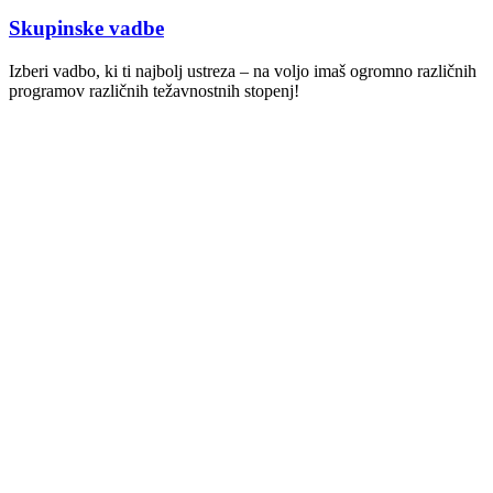
Skupinske vadbe
Izberi vadbo, ki ti najbolj ustreza – na voljo imaš ogromno različnih
programov različnih težavnostnih stopenj!