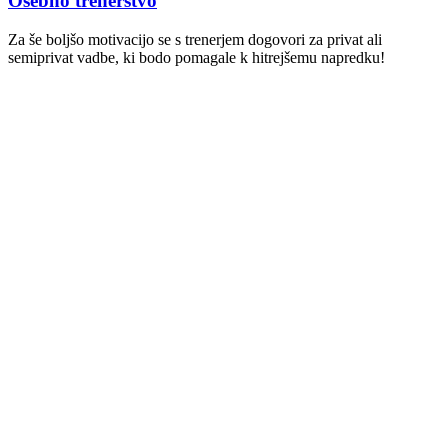
Osebno trenerstvo
Za še boljšo motivacijo se s trenerjem dogovori za privat ali
semiprivat vadbe, ki bodo pomagale k hitrejšemu napredku!