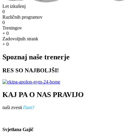
Let izkušenj
0
Različnih programov
0
Treningov
+
0
Zadovoljnih strank
+
0
Spoznaj naše trenerje
RES SO NAJBOLJŠI!
KAJ PA O NAS PRAVIJO
naši zvesti
člani?
Svjetlana Gajič