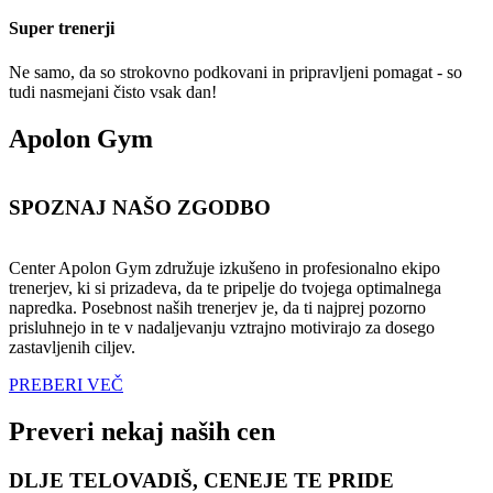
Super trenerji
Ne samo, da so strokovno podkovani in pripravljeni pomagat - so
tudi nasmejani čisto vsak dan!
Apolon Gym
SPOZNAJ NAŠO ZGODBO
Center Apolon Gym združuje izkušeno in profesionalno ekipo
trenerjev, ki si prizadeva, da te pripelje do tvojega optimalnega
napredka. Posebnost naših trenerjev je, da ti najprej pozorno
prisluhnejo in te v nadaljevanju vztrajno motivirajo za dosego
zastavljenih ciljev.
PREBERI VEČ
Preveri nekaj naših cen
DLJE TELOVADIŠ, CENEJE TE PRIDE