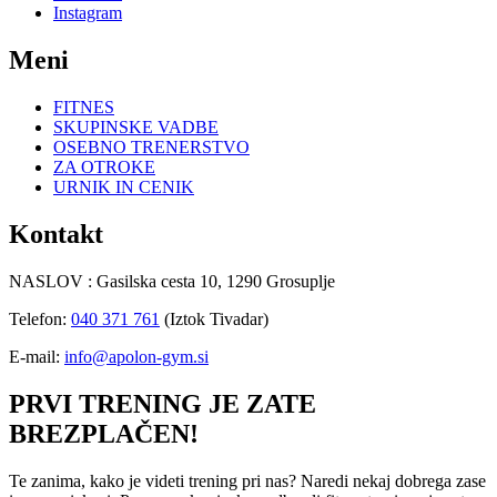
Instagram
Meni
FITNES
SKUPINSKE VADBE
OSEBNO TRENERSTVO
ZA OTROKE
URNIK IN CENIK
Kontakt
NASLOV : Gasilska cesta 10, 1290 Grosuplje
Telefon:
040 371 761
(Iztok Tivadar)
E-mail:
info@apolon-gym.si
PRVI TRENING JE ZATE
BREZPLAČEN!
Te zanima, kako je videti trening pri nas? Naredi nekaj dobrega zase