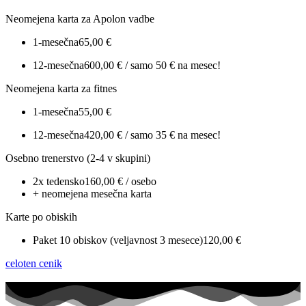
Neomejena karta za Apolon vadbe
1-mesečna
65,00 €
12-mesečna
600,00 € / samo 50 € na mesec!
Neomejena karta za fitnes
1-mesečna
55,00 €
12-mesečna
420,00 € / samo 35 € na mesec!
Osebno trenerstvo (2-4 v skupini)
2x tedensko
160,00 € / osebo
+ neomejena mesečna karta
Karte po obiskih
Paket 10 obiskov (veljavnost 3 mesece)
120,00 €
celoten cenik