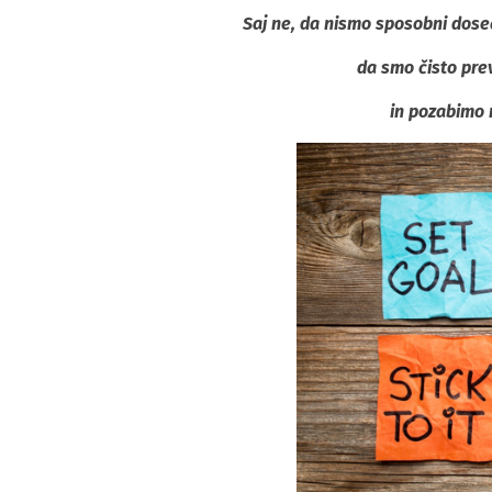
Saj ne, da nismo sposobni doseč
da smo čisto pre
in pozabimo 