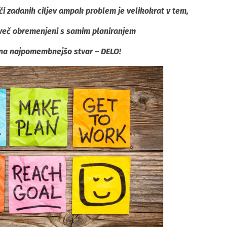
i zadanih ciljev ampak problem je velikokrat v tem,
več obremenjeni s samim planiranjem
na najpomembnejšo stvar – DELO!