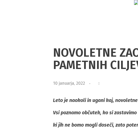
NOVOLETNE ZAO
PAMETNIH CILJE
10 januarja, 2022
Leto je naokoli in ugani kaj, novoletne
Vsi poznamo občutek, ko si zastavimo 
ki jih ne bomo mogli doseči, zato po