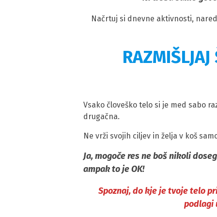
Načrtuj si dnevne aktivnosti, nared
RAZMIŠLJAJ 
Vsako človeško telo si je med sabo razl
drugačna.
Ne vrži svojih ciljev in želja v koš sa
Ja, mogoče res ne boš nikoli doseg
ampak to je OK!
Spoznaj, do kje je tvoje telo pr
podlagi 